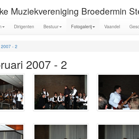
jke Muziekvereniging Broedermin S
n
Dirigenten
Bestuur
Fotogalerij
Vaandel
Gesc
i 2007 - 2
bruari 2007 - 2