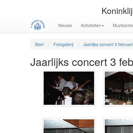
Koninkli
Nieuws
Activiteiten
Muzikante
Start
Fotogalerij
Jaarlijks concert 3 februar
Jaarlijks concert 3 fe