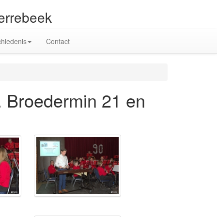
terrebeek
hiedenis
Contact
M. Broedermin 21 en