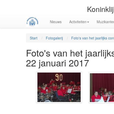
Koninkli
Nieuws
Activiteiten
Muzikante
Start
Fotogalerij
Foto's van het jaarlijks c
Foto's van het jaarli
22 januari 2017