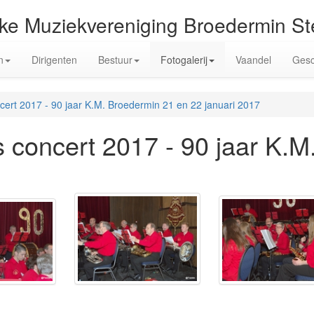
jke Muziekvereniging Broedermin S
n
Dirigenten
Bestuur
Fotogalerij
Vaandel
Gesc
oncert 2017 - 90 jaar K.M. Broedermin 21 en 22 januari 2017
jks concert 2017 - 90 jaar K.