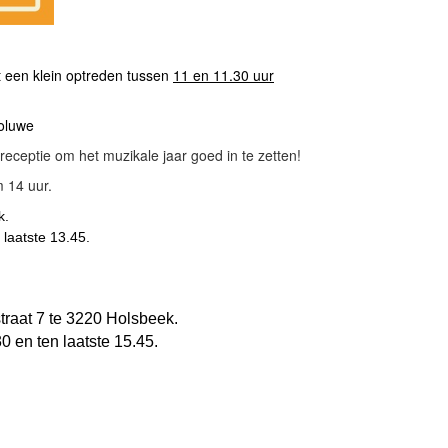
t een klein optreden tussen
11 en 11.30 uur
oluwe
 receptie om het muzikale jaar goed in te zetten!
 14 uur.
k.
 laatste
13.45.
traat 7 te 3220 Holsbeek.
30
en ten laatste
15.45.