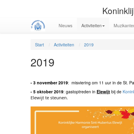
Koninkli
Nieuws
Activiteiten
Muzikante
Start
Activiteiten
2019
2019
- 3 november 2019
: misviering om 11 uur in de St. P
- 5 oktober 2019
: gastoptreden in
Elewijt
bij de
Konin
Elewijt te steunen.