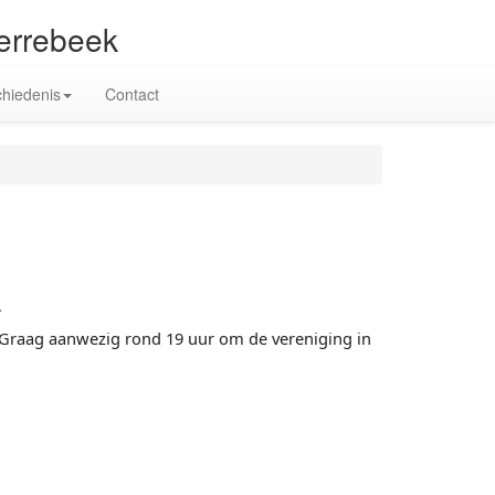
terrebeek
hiedenis
Contact
.
Graag aanwezig rond 19 uur om de vereniging in