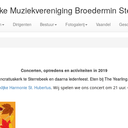
jke Muziekvereniging Broedermin S
n
Dirigenten
Bestuur
Fotogalerij
Vaandel
Gesc
Concerten, optredens en activiteiten in 2019
ancratiuskerk te Sterrebeek en daarna ledenfeest. Eten bij The Yearling
klijke Harmonie St. Hubertus
.
Wij spelen we ons concert om 21 uur.